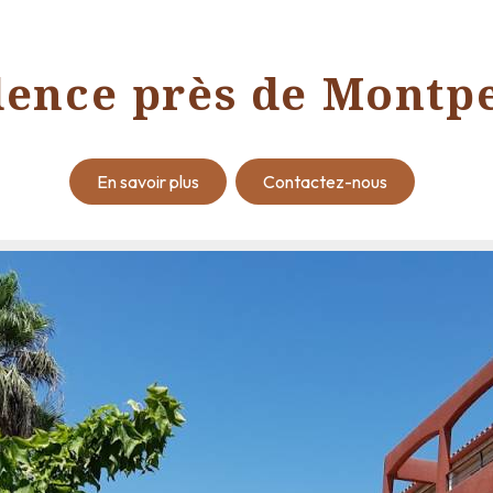
dence près de Montpe
En savoir plus
Contactez-nous