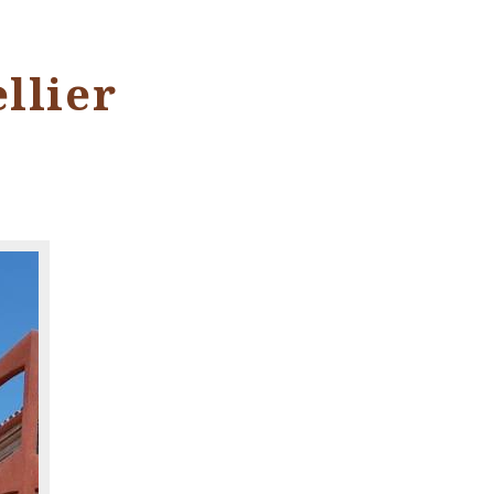
llier